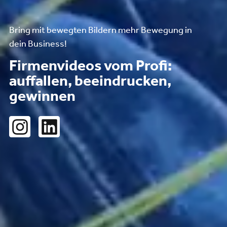
Bring mit bewegten Bildern mehr Bewegung in
dein Business!
Firmenvideos vom Profi:
auffallen, beeindrucken,
gewinnen