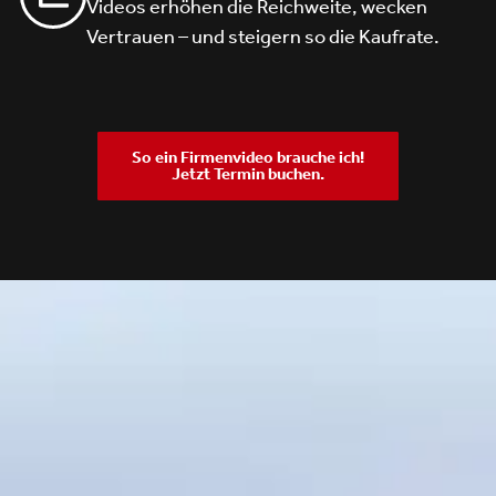
Videos erhöhen die Reichweite, wecken
Vertrauen – und steigern so die Kaufrate.
So ein Firmenvideo brauche ich!
Jetzt Termin buchen.